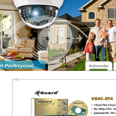
n Profesyonel
ler