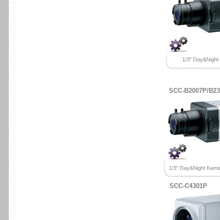
1/3" Day&Night
SCC-B2007P/B2
1/3" Day&Night Kame
SCC-C4301P