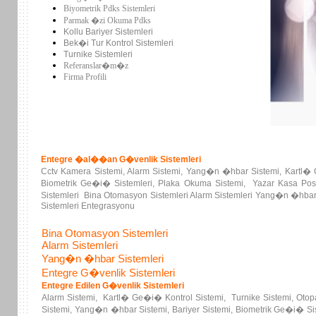
Biyometrik Pdks Sistemleri
Parmak �zi Okuma Pdks
Kollu Bariyer Sistemleri
Bek�i Tur Kontrol Sistemleri
Turnike Sistemleri
Referanslar�m�z
Firma Profili
Entegre �al��an G�venlik Sistemleri
Cctv Kamera Sistemi, Alarm Sistemi, Yang�n �hbar Sistemi, Kartl� G
Biometrik Ge�i� Sistemleri, Plaka Okuma Sistemi, Yazar Kasa Pos
Sistemleri Bina Otomasyon Sistemleri Alarm Sistemleri Yang�n �hbar
Sistemleri Entegrasyonu
Bina Otomasyon Sistemleri
Alarm Sistemleri
Yang�n �hbar Sistemleri
Entegre G�venlik Sistemleri
Entegre Edilen G�venlik Sistemleri
Alarm Sistemi, Kartl� Ge�i� Kontrol Sistemi, Turnike Sistemi, Oto
Sistemi, Yang�n �hbar Sistemi, Bariyer Sistemi, Biometrik Ge�i�