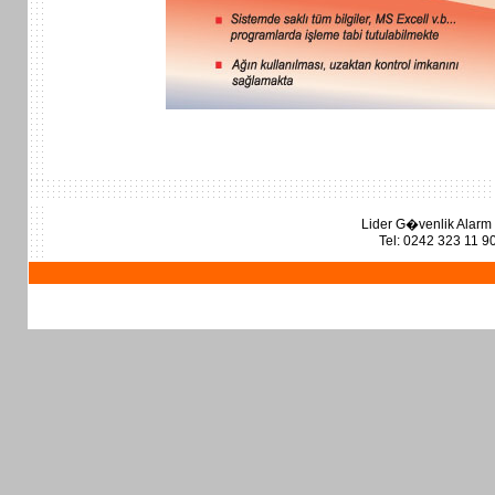
Lider G�venlik Alarm
Tel: 0242 323 11 9